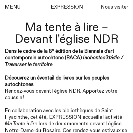
MENU
EXPRESSION
Nous visiter
Ma tente à lire –
Devant l’église
NDR
e
Dans le cadre de la 8
édition de la Biennale d’art
contemporain autochtone (
BACA
)
Iaohontso’ktá:tie /
Traverser le territoire
Découvrez un éventail de livres sur les peuples
autochtones
Rendez-vous devant l’église
NDR
. Apportez votre
coussin
!
En collaboration avec les bibliothèques de Saint-
Hyacinthe, cet été,
EXPRESSION
accueille l’activité
lors de deux moments devant l’église
Ma Tente à lire
Notre-Dame-du-Rosaire. Ces rendez-vous estivaux se