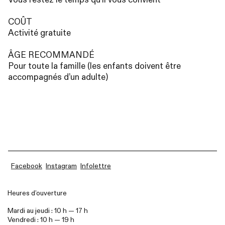
CO
ÛT
Activité gratuite
Â
GE
RECOMMAND
É
Pour toute la famille (les enfants doivent être
accompagnés d’un adulte)
Facebook
Instagram
Infolettre
Heures d’ouverture
Mardi au jeudi : 10 h — 17 h
Vendredi : 10 h — 19 h