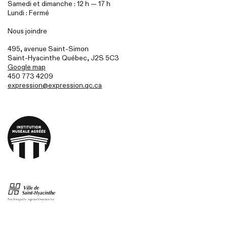
Samedi et dimanche : 12 h — 17 h
Lundi : Fermé
Nous joindre
495, avenue Saint-Simon
Saint-Hyacinthe Québec,
J2S
5C3
Google map
450 773 4209
expression@expression.qc.ca