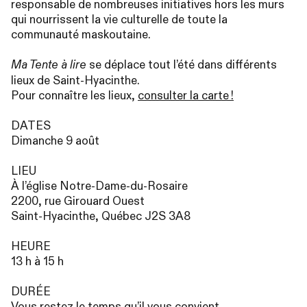
responsable de nombreuses initiatives hors les murs
qui nourrissent la vie culturelle de toute la
communauté maskoutaine.
se déplace tout l’été dans différents
Ma Tente à lire
lieux de Saint-Hyacinthe.
Pour connaître les lieux,
consulter la carte
!
DATES
Dimanche 9 août
LIEU
À l’église Notre-Dame-du-Rosaire
2200, rue Girouard Ouest
Saint-Hyacinthe, Québec
J2S
3A8
HEURE
13 h à 15 h
DUR
ÉE
Vous restez le temps qu’il vous convient