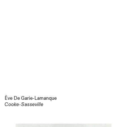
Ève De Garie-Lamanque
Cooke-Sasseville