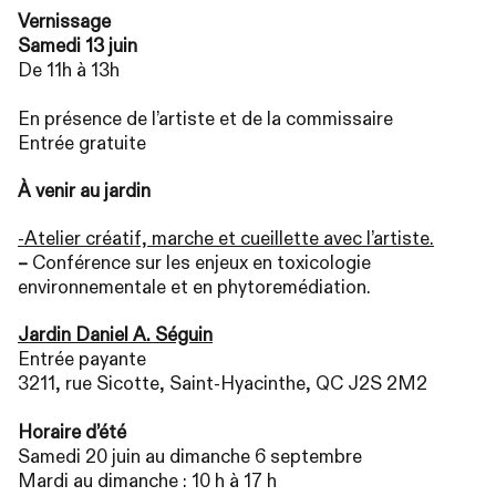
Vernissage
Samedi 13 juin
De 11h à 13h
En présence de l’artiste et de la commissaire
Entrée gratuite
À venir au jardin
-Atelier créatif, marche et cueillette avec l’artiste.
–
Conférence sur les enjeux en toxicologie
environnementale et en phytoremédiation.
Jardin Daniel A. Séguin
Entrée payante
3211, rue Sicotte, Saint-Hyacinthe,
QC
J2S
2M2
Horaire d’été
Samedi 20 juin au dimanche 6 septembre
Mardi au dimanche : 10 h à 17 h