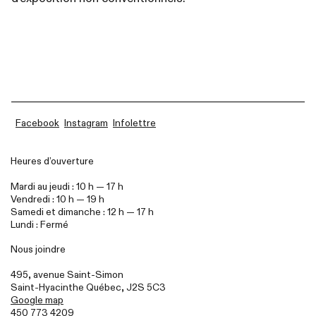
Facebook
Instagram
Infolettre
Heures d’ouverture
Mardi au jeudi : 10 h — 17 h
Vendredi : 10 h — 19 h
Samedi et dimanche : 12 h — 17 h
Lundi : Fermé
Nous joindre
495, avenue Saint-Simon
Saint-Hyacinthe Québec,
J2S
5C3
Google map
450 773 4209