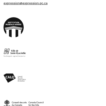
expression@expression.qc.ca