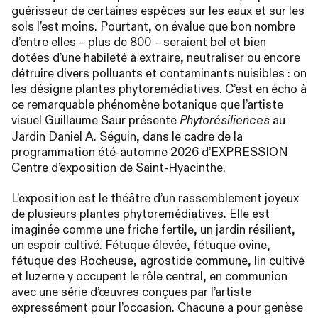
guérisseur de certaines espèces sur les eaux et sur les
sols l’est moins. Pourtant, on évalue que bon nombre
d’entre elles – plus de 800 – seraient bel et bien
dotées d’une habileté à extraire, neutraliser ou encore
détruire divers polluants et contaminants nuisibles : on
les désigne plantes phytoremédiatives. C’est en écho à
ce remarquable phénomène botanique que l’artiste
visuel Guillaume Saur présente
au
Phytorésiliences
Jardin Daniel A. Séguin, dans le cadre de la
programmation été-automne 2026 d’
EXPRESSION
Centre d’exposition de Saint-Hyacinthe.
L’exposition est le théâtre d’un rassemblement joyeux
de plusieurs plantes phytoremédiatives. Elle est
imaginée comme une friche fertile, un jardin résilient,
un espoir cultivé. Fétuque élevée, fétuque ovine,
fétuque des Rocheuse, agrostide commune, lin cultivé
et luzerne y occupent le rôle central, en communion
avec une série d’œuvres conçues par l’artiste
expressément pour l’occasion. Chacune a pour genèse