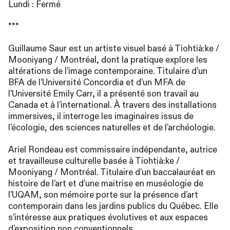
Lundi : Fermé
***
Guillaume Saur est un artiste visuel basé à Tiohtià:ke /
Mooniyang / Montréal, dont la pratique explore les
altérations de l’image contemporaine. Titulaire d’un
BFA
de l’Université Concordia et d’un
MFA
de
l’Université Emily Carr, il a présenté son travail au
Canada et à l’international. À travers des installations
immersives, il interroge les imaginaires issus de
l’écologie, des sciences naturelles et de l’archéologie.
Ariel Rondeau est commissaire indépendante, autrice
et travailleuse culturelle basée à Tiohtià:ke /
Mooniyang / Montréal. Titulaire d’un baccalauréat en
histoire de l’art et d’une maitrise en muséologie de
l’
UQAM
, son mémoire porte sur la présence d’art
contemporain dans les jardins publics du Québec. Elle
s’intéresse aux pratiques évolutives et aux espaces
d’exposition non conventionnels.